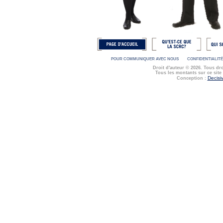
POUR COMMUNIQUER AVEC NOUS
CONFIDENTIALITÉ
Droit d'auteur © 2026. Tous dr
Tous les montants sur ce site
Decisi
Conception :